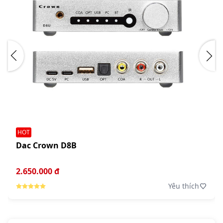
HOT
Dac Crown D8B
2.650.000 đ
Yêu thích