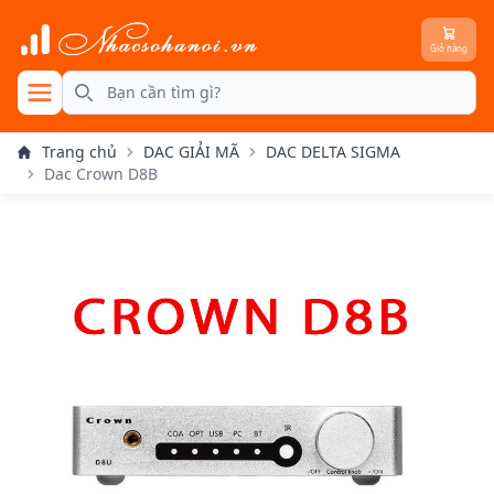
Giỏ hàng
se menu
Search
Trang chủ
DAC GIẢI MÃ
DAC DELTA SIGMA
Dac Crown D8B