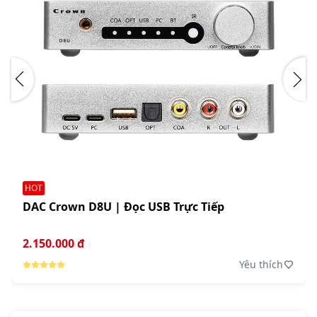
HOT
DAC Crown D8U | Đọc USB Trực Tiếp
2.150.000 đ
Yêu thích