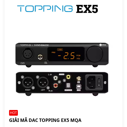
HOT
GIẢI MÃ DAC TOPPING EX5 MQA