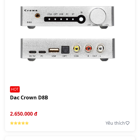
HOT
Dac Crown D8B
2.650.000 đ
Yêu thích