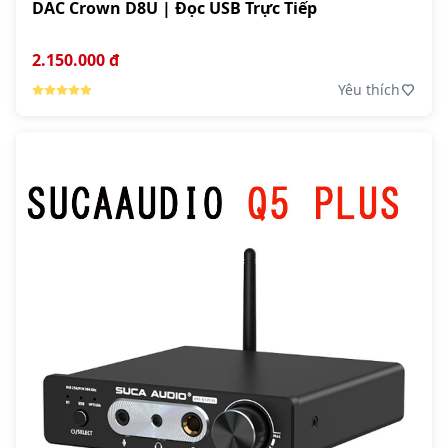
DAC Crown D8U | Đọc USB Trực Tiếp
2.150.000 đ
Yêu thích