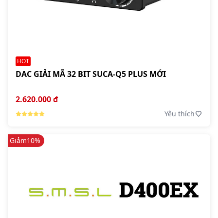
HOT
DAC GIẢI MÃ 32 BIT SUCA-Q5 PLUS MỚI
2.620.000 đ
Yêu thích
Giảm
10%