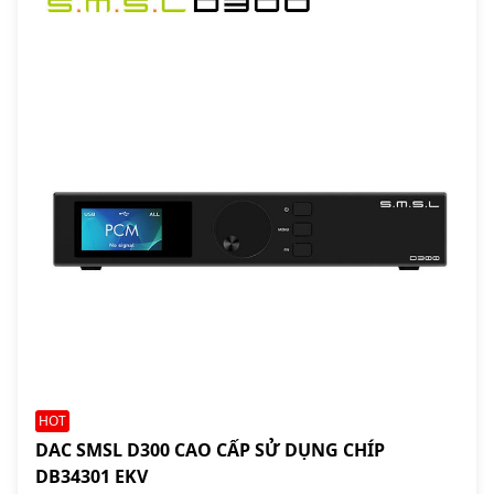
HOT
DAC SMSL D300 CAO CẤP SỬ DỤNG CHÍP
DB34301 EKV