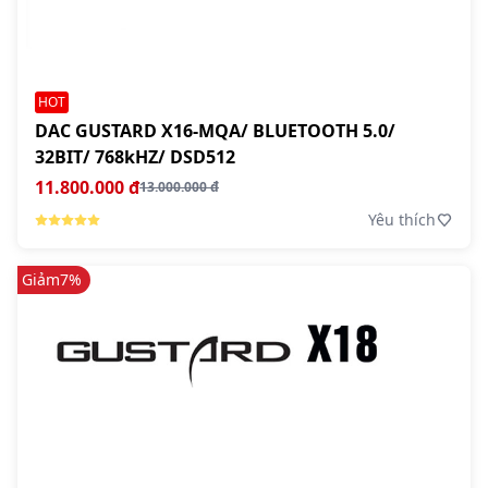
HOT
DAC GUSTARD X16-MQA/ BLUETOOTH 5.0/
32BIT/ 768kHZ/ DSD512
11.800.000 đ
13.000.000 đ
Yêu thích
Giảm
7%