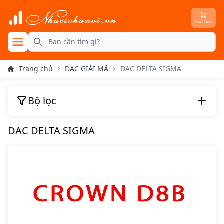
Giỏ hàng
se menu
Search
Trang chủ
DAC GIẢI MÃ
DAC DELTA SIGMA
Bộ lọc
DAC DELTA SIGMA