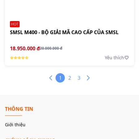
HOT
SMSL M400 - BỘ GIẢI MÃ CAO CẤP CỦA SMSL
18.950.000 đ
20.000.000 đ
Yêu thích
1
2
3
THÔNG TIN
Giới thiệu