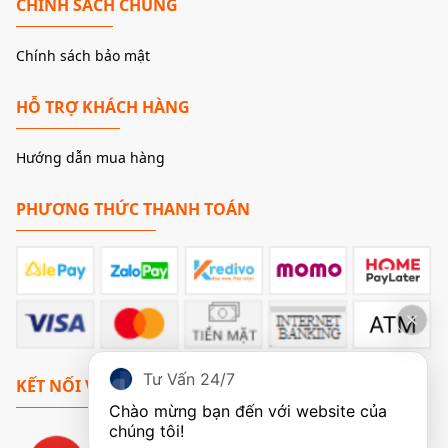
CHÍNH SÁCH CHUNG
Chính sách bảo mật
HỖ TRỢ KHÁCH HÀNG
Hướng dẫn mua hàng
PHƯƠNG THỨC THANH TOÁN
Tư Vấn 24/7
KẾT NỐI VỚI CHÚNG TÔI
Chào mừng bạn đến với website của 
chúng tôi!