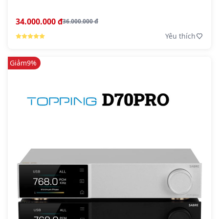
34.000.000 đ
36.000.000 đ
Yêu thích
Giảm
9%