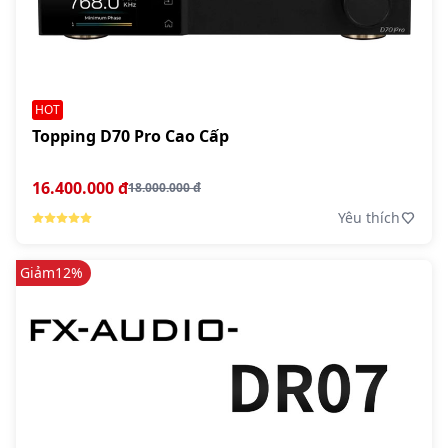
HOT
Topping D70 Pro Cao Cấp
16.400.000 đ
18.000.000 đ
Yêu thích
Giảm
12%