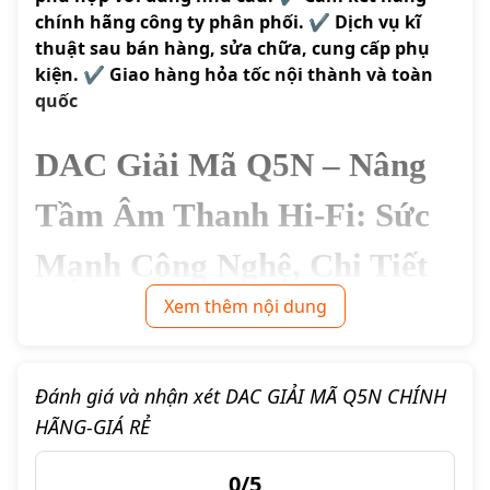
chính hãng công ty phân phối. ✔️ Dịch vụ kĩ
thuật sau bán hàng, sửa chữa, cung cấp phụ
kiện. ✔️ Giao hàng hỏa tốc nội thành và toàn
quốc
DAC Giải Mã Q5N – Nâng
Tầm Âm Thanh Hi-Fi: Sức
Mạnh Công Nghệ, Chi Tiết
Xem thêm nội dung
Vượt Trội Trong Tầm Giá
Giới Thiệu Chung: DAC Q5N – "Trái
Tim" Giải Mã Đa Năng Cho Mọi Hệ
Đánh giá và nhận xét DAC GIẢI MÃ Q5N CHÍNH
HÃNG-GIÁ RẺ
Thống Âm Thanh
Trong bối cảnh âm thanh số ngày càng phát triển, một chiếc
0/5