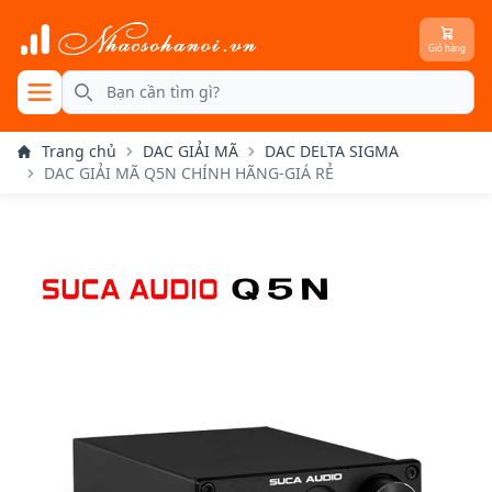
Giỏ hàng
se menu
Search
Trang chủ
DAC GIẢI MÃ
DAC DELTA SIGMA
DAC GIẢI MÃ Q5N CHÍNH HÃNG-GIÁ RẺ