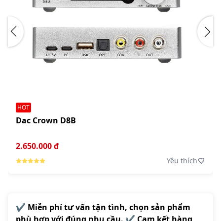
HOT
Dac Crown D8B
2.650.000 đ
Yêu thích
✔️ Miễn phí tư vấn tận tình, chọn sản phẩm
phù hợp với đúng nhu cầu. ✔️ Cam kết hàng