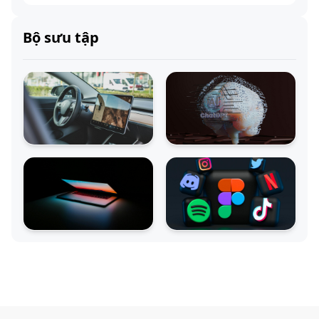
Bộ sưu tập