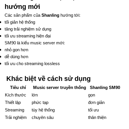
hướng mới
Các sản phẩm của
Shanling
hướng tới:
tối giản hệ thống
tăng trải nghiệm sử dụng
tối ưu streaming hiện đại
SM90 là kiểu music server mới:
nhỏ gọn hơn
dễ dùng hơn
tối ưu cho streaming lossless
Khác biệt về cách sử dụng
Tiêu chí
Music server truyền thống
Shanling SM90
Kích thước
lớn
gọn
Thiết lập
phức tạp
đơn giản
Streaming
tùy hệ thống
tối ưu
Trải nghiệm
chuyên sâu
thân thiện