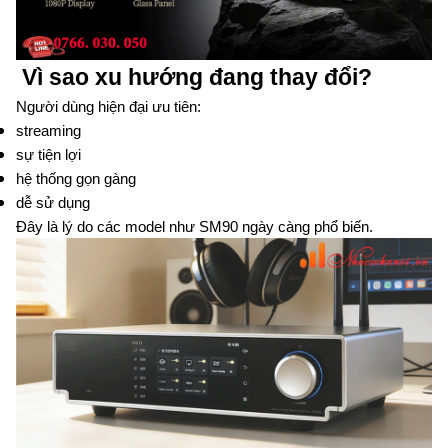
Vì sao xu hướng đang thay đổi?
Người dùng hiện đại ưu tiên:
streaming
sự tiện lợi
hệ thống gọn gàng
dễ sử dụng
Đây là lý do các model như SM90 ngày càng phổ biến.