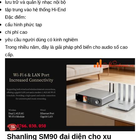
lưu trữ và quản lý nhạc nội bộ
tập trung vào hệ thống Hi-End
Đặc điểm:
cấu hình phức tạp
chi phí cao
yêu cầu người dùng có kinh nghiệm
Trong nhiều năm, đây là giải pháp phổ biến cho audio số cao
cấp.
Shanling SM90 đại diện cho xu