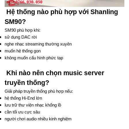
Hệ thống nào phù hợp với Shanling
SM90?
SM90 phù hợp khi:
sử dụng DAC rời
nghe nhạc streaming thường xuyên
muốn hệ thống gọn
không muốn cấu hình phức tạp
Khi nào nên chọn music server
truyền thống?
Giải pháp truyền thống phù hợp nếu:
hệ thống Hi-End lớn
lưu trữ thư viện nhạc khổng lồ
cần tối ưu cực sâu
người chơi audio nhiều kinh nghiệm