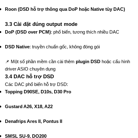
Roon (DSD hỗ trợ thông qua DoP hoặc Native tùy DAC)
3.3 Cài đặt đúng output mode
DoP (DSD over PCM)
: phổ biến, tương thích nhiều DAC
DSD Native
: truyền chuẩn gốc, không đóng gói
📌 Một số phần mềm cần cài thêm
plugin DSD
hoặc cấu hình
driver ASIO chuyên dụng
3.4 DAC hỗ trợ DSD
Các DAC phổ biến hỗ trợ DSD:
Topping D90SE, D10s, D30 Pro
Gustard A26, X18, A22
Denafrips Ares II, Pontus II
SMSL SU-9, DO200