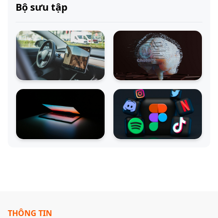
Bộ sưu tập
THÔNG TIN