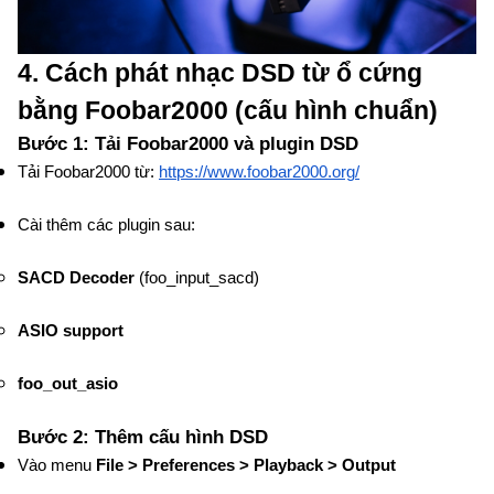
4. Cách phát nhạc DSD từ ổ cứng
bằng Foobar2000 (cấu hình chuẩn)
Bước 1: Tải Foobar2000 và plugin DSD
Tải Foobar2000 từ:
https://www.foobar2000.org/
Cài thêm các plugin sau:
SACD Decoder
(foo_input_sacd)
ASIO support
foo_out_asio
Bước 2: Thêm cấu hình DSD
Vào menu
File > Preferences > Playback > Output