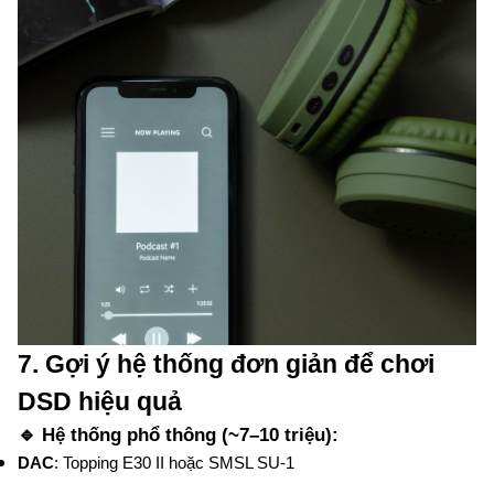
7. Gợi ý hệ thống đơn giản để chơi
DSD hiệu quả
🔹 Hệ thống phổ thông (~7–10 triệu):
DAC
: Topping E30 II hoặc SMSL SU-1