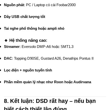
Nguồn phát
: PC / Laptop có cài Foobar2000
Dây USB chất lượng tốt
Tai nghe phổ thông hoặc ampli nhỏ
🔹 Hệ thống nâng cao:
Streamer
: Eversolo DMP-A6 hoặc SMT1.3
DAC
: Topping D90SE, Gustard A26, Denafrips Pontus II
Lọc điện + nguồn tuyến tính
Phần mềm quản lý nhạc như Roon hoặc Audirvana
8. Kết luận: DSD rất hay – nếu bạn
biết cách thiết lập đúng