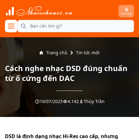
Giỏ hàng
se menu
Search
Trang chủ
Tin tức mới
Cách nghe nhạc DSD đúng chuẩn
từ ổ cứng đến DAC
10/07/2025
4.142
Thùy Trần
DSD là định dạng nhạc Hi-Res cao cấp, nhưng