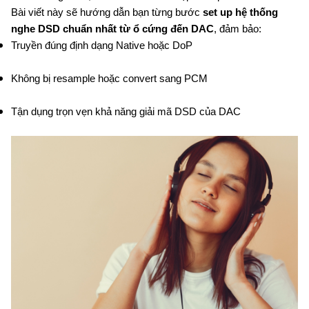
Bài viết này sẽ hướng dẫn bạn từng bước
set up hệ thống
nghe DSD chuẩn nhất từ ổ cứng đến DAC
, đảm bảo:
Truyền đúng định dạng Native hoặc DoP
Không bị resample hoặc convert sang PCM
Tận dụng trọn vẹn khả năng giải mã DSD của DAC