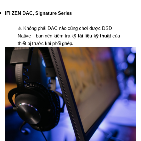
iFi ZEN DAC, Signature Series
⚠️ Không phải DAC nào cũng chơi được DSD
Native – bạn nên kiểm tra kỹ
tài liệu kỹ thuật
của
thiết bị trước khi phối ghép.