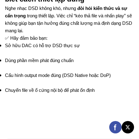
Nghe nhạc DSD không khó, nhưng
đòi hỏi kiến thức và sự
cẩn trọng
trong thiết lập. Việc chỉ “kéo thả file và nhấn play” sẽ
không giúp bạn tận hưởng đúng chất lượng mà định dạng DSD
mang lại.
✅ Hãy đảm bảo bạn:
Sở hữu DAC có hỗ trợ DSD thực sự
Dùng phần mềm phát đúng chuẩn
Cấu hình output mode đúng (DSD Native hoặc DoP)
Chuyển file về ổ cứng nội bộ để phát ổn định