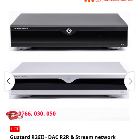
HOT
Gustard R26II - DAC R2R & Stream network