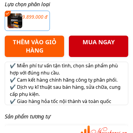
Lựa chọn phân loại
9.899.000 đ
THÊM VÀO GIỎ
MUA NGAY
HÀNG
✔️
Miễn phí tư vấn tận tình, chọn sản phẩm phù
hợp với đúng nhu cầu.
✔️
Cam kết hàng chính hãng công ty phân phối.
✔️
Dịch vụ kĩ thuật sau bán hàng, sửa chữa, cung
cấp phụ kiện.
✔️
Giao hàng hỏa tốc nội thành và toàn quốc
Sản phẩm tương tự