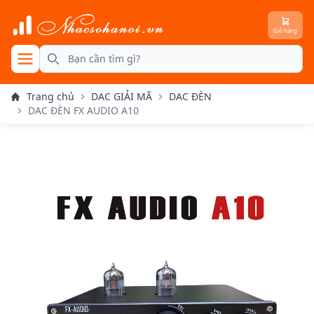
Giỏ hàng
se menu
Search
Trang chủ
DAC GIẢI MÃ
DAC ĐÈN
DAC ĐÈN FX AUDIO A10