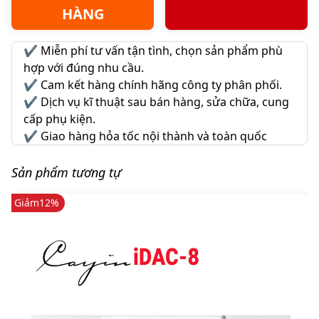
HÀNG
✔️
Miễn phí tư vấn tận tình, chọn sản phẩm phù
hợp với đúng nhu cầu.
✔️
Cam kết hàng chính hãng công ty phân phối.
✔️
Dịch vụ kĩ thuật sau bán hàng, sửa chữa, cung
cấp phụ kiện.
✔️
Giao hàng hỏa tốc nội thành và toàn quốc
Sản phẩm tương tự
Giảm
12%