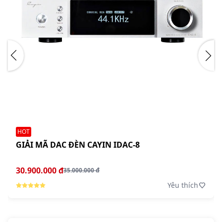
HOT
GIẢI MÃ DAC ĐÈN CAYIN IDAC-8
30.900.000 đ
35.000.000 đ
Yêu thích