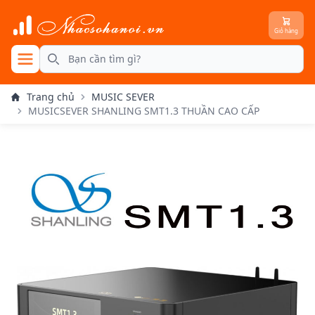
Giỏ hàng
se menu
Search
Trang chủ
MUSIC SEVER
MUSICSEVER SHANLING SMT1.3 THUẦN CAO CẤP