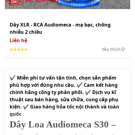
Dây XLR - RCA Audiomeca - mạ bạc, chống
nhiễu 2 chiều
Liên hệ
Yêu thích
✔️ Miễn phí tư vấn tận tình, chọn sản phẩm
phù hợp với đúng nhu cầu. ✔️ Cam kết hàng
chính hãng công ty phân phối. ✔️ Dịch vụ kĩ
thuật sau bán hàng, sửa chữa, cung cấp phụ
kiện. ✔️ Giao hàng hỏa tốc nội thành và toàn
quốc
Dây Loa Audiomeca S30 –