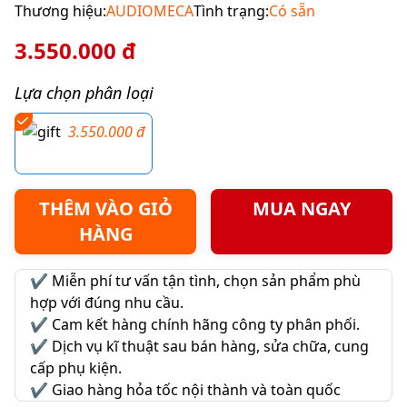
Thương hiệu:
AUDIOMECA
Tình trạng:
Có sẵn
3.550.000 đ
Lựa chọn phân loại
3.550.000 đ
THÊM VÀO GIỎ
MUA NGAY
HÀNG
✔️
Miễn phí tư vấn tận tình, chọn sản phẩm phù
hợp với đúng nhu cầu.
✔️
Cam kết hàng chính hãng công ty phân phối.
✔️
Dịch vụ kĩ thuật sau bán hàng, sửa chữa, cung
cấp phụ kiện.
✔️
Giao hàng hỏa tốc nội thành và toàn quốc