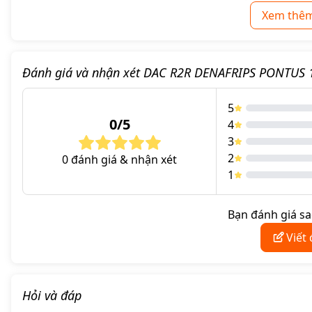
Xem thêm
Đánh giá và nhận xét DAC R2R DENAFRIPS PONTUS 
5
0/5
4
3
2
0 đánh giá & nhận xét
1
Bạn đánh giá s
Viết
Hỏi và đáp