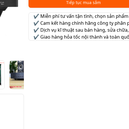
Tiếp tục mua sắm
✔️
Miễn phí tư vấn tận tình, chọn sản phẩm
✔️
Cam kết hàng chính hãng công ty phân p
✔️
Dịch vụ kĩ thuật sau bán hàng, sửa chữa,
✔️
Giao hàng hỏa tốc nội thành và toàn qu