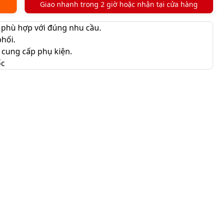
Giao nhanh trong 2 giờ hoặc nhận tại cửa hàng
 phù hợp với đúng nhu cầu.
hối.
 cung cấp phụ kiện.
ốc