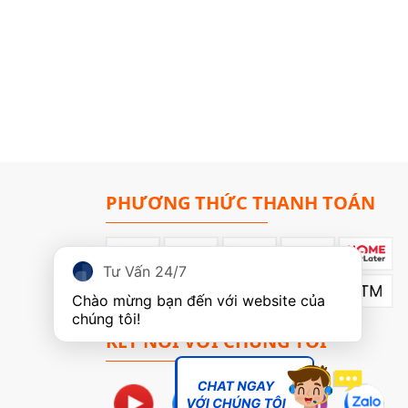
G
PHƯƠNG THỨC THANH TOÁN
Tư Vấn 24/7
Chào mừng bạn đến với website của 
chúng tôi!
KẾT NỐI VỚI CHÚNG TÔI