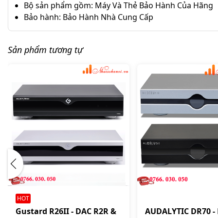
Bộ sản phẩm gồm: Máy Và Thẻ Bảo Hành Của Hãng
Bảo hành: Bảo Hành Nhà Cung Cấp
Sản phẩm tương tự
HOT
Gustard R26II - DAC R2R &
AUDALYTIC DR70 -