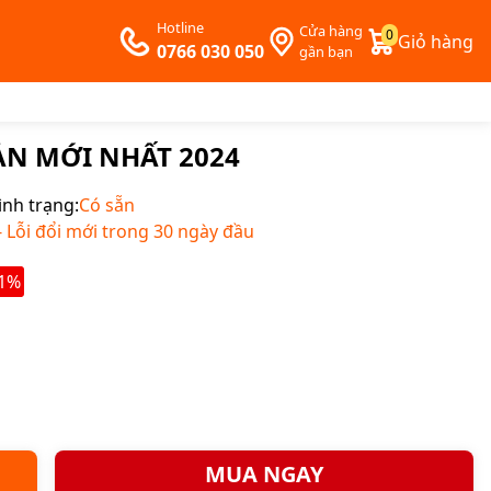
Hotline
Cửa hàng
0
Giỏ hàng
0766 030 050
gần bạn
BẢN MỚI NHẤT 2024
ình trạng:
Có sẵn
Lỗi đổi mới trong 30 ngày đầu
31%
MUA NGAY