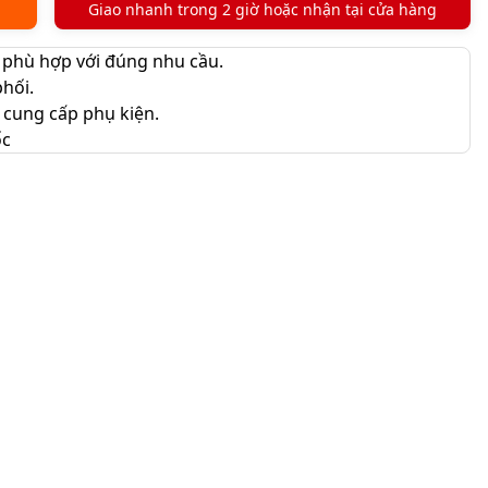
Giao nhanh trong 2 giờ hoặc nhận tại cửa hàng
 phù hợp với đúng nhu cầu.
hối.
 cung cấp phụ kiện.
ốc