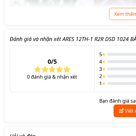
Xem thêm
Đánh giá và nhận xét ARES 12TH-1 R2R DSD 1024 
5
0/5
4
3
2
0 đánh giá & nhận xét
1
Bạn đánh giá s
Viết
Hỏi và đáp