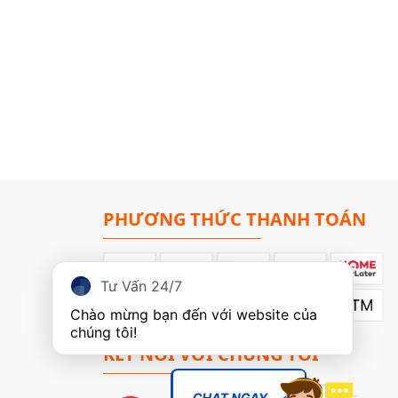
G
PHƯƠNG THỨC THANH TOÁN
Tư Vấn 24/7
Chào mừng bạn đến với website của 
chúng tôi!
KẾT NỐI VỚI CHÚNG TÔI