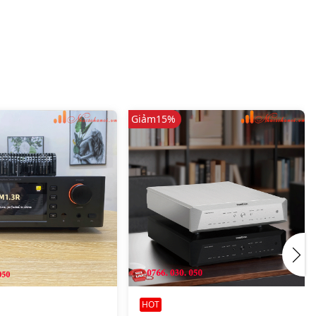
Giảm
15%
HOT