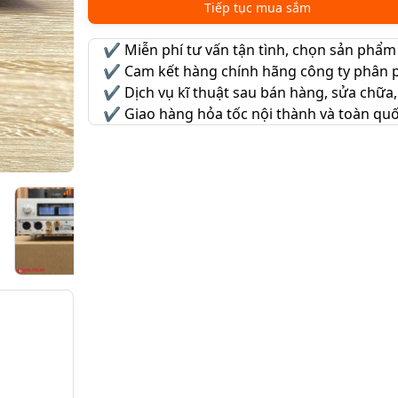
Tiếp tục mua sắm
✔️
Miễn phí tư vấn tận tình, chọn sản phẩm
✔️
Cam kết hàng chính hãng công ty phân p
✔️
Dịch vụ kĩ thuật sau bán hàng, sửa chữa,
✔️
Giao hàng hỏa tốc nội thành và toàn qu