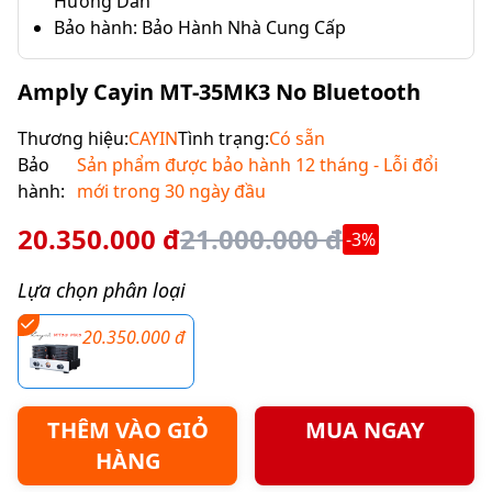
Hướng Dẫn
Bảo hành: Bảo Hành Nhà Cung Cấp
Amply Cayin MT-35MK3 No Bluetooth
Thương hiệu:
CAYIN
Tình trạng:
Có sẵn
Bảo
Sản phẩm được bảo hành 12 tháng - Lỗi đổi
hành:
mới trong 30 ngày đầu
20.350.000 đ
21.000.000 đ
-3%
Lựa chọn phân loại
20.350.000 đ
THÊM VÀO GIỎ
MUA NGAY
HÀNG