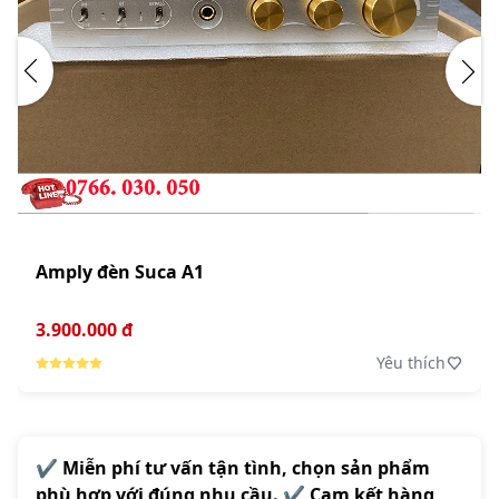
Amply đèn Suca A1
3.900.000 đ
Yêu thích
✔️ Miễn phí tư vấn tận tình, chọn sản phẩm
phù hợp với đúng nhu cầu. ✔️ Cam kết hàng