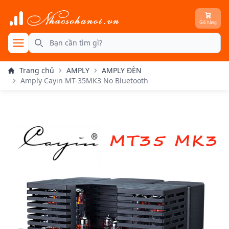
Giỏ hàng
se menu
Search
Trang chủ
AMPLY
AMPLY ĐÈN
Amply Cayin MT-35MK3 No Bluetooth