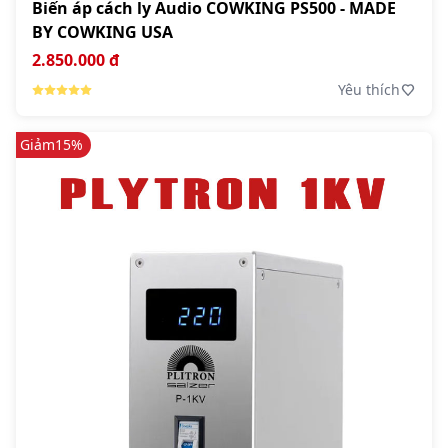
Biến áp cách ly Audio COWKING PS500 - MADE
BY COWKING USA
2.850.000 đ
Yêu thích
Giảm
15%