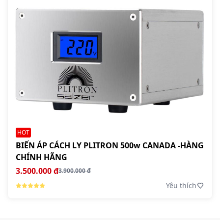
HOT
BIẾN ÁP CÁCH LY PLITRON 500w CANADA -HÀNG
CHÍNH HÃNG
3.500.000 đ
3.900.000 đ
Yêu thích