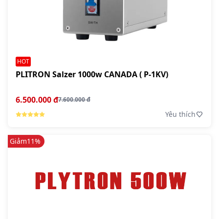
HOT
PLITRON Salzer 1000w CANADA ( P-1KV)
6.500.000 đ
7.600.000 đ
Yêu thích
Giảm
11%