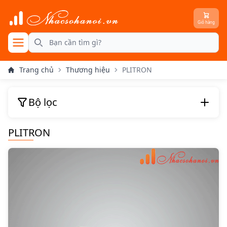
Giỏ hàng
se menu
Search
Trang chủ
Thương hiệu
PLITRON
Bộ lọc
PLITRON