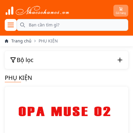
Giỏ hàng
se menu
Search
Trang chủ
PHỤ KIỆN
Bộ lọc
PHỤ KIỆN