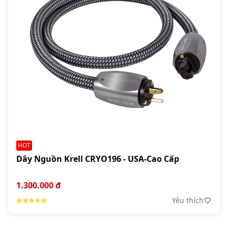
HOT
Dây Nguồn Krell CRYO196 - USA-Cao Cấp
1.300.000 đ
Yêu thích