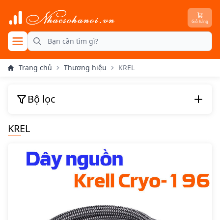
Giỏ hàng
se menu
Search
Trang chủ
Thương hiệu
KREL
Bộ lọc
KREL